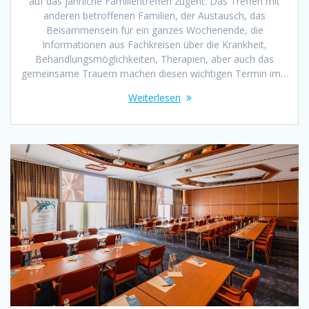
auf das jährliche Familientreffen zugeht. Das Treffen mit
anderen betroffenen Familien, der Austausch, das
Beisammensein für ein ganzes Wochenende, die
Informationen aus Fachkreisen über die Krankheit,
Behandlungsmöglichkeiten, Therapien, aber auch das
gemeinsame Trauern machen diesen wichtigen Termin im…
Weiterlesen