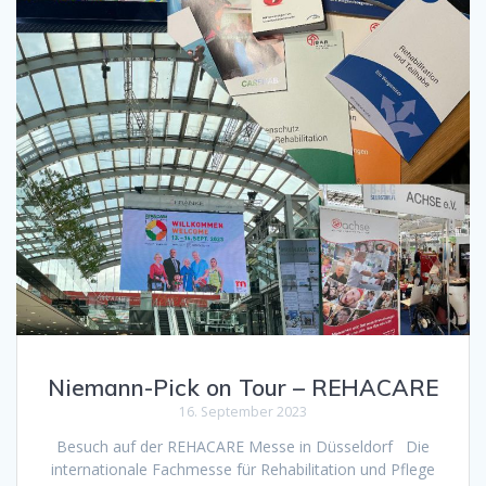
Niemann-Pick on Tour – REHACARE
16. September 2023
Besuch auf der REHACARE Messe in Düsseldorf Die
internationale Fachmesse für Rehabilitation und Pflege