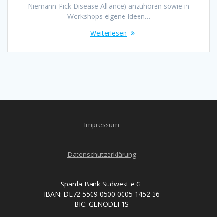
Niemann-Pick Disease Alliance) anzuhören sowie in
Workshops eigene Ideen…
Weiterlesen
Impressum
Datenschutzerklärung
Sparda Bank Südwest e.G.
IBAN: DE72 5509 0500 0005 1452 36
BIC: GENODEF1S