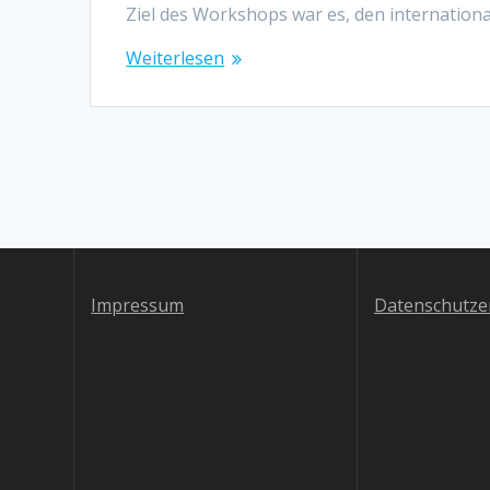
Ziel des Workshops war es, den internatio
Weiterlesen
Impressum
Datenschutze