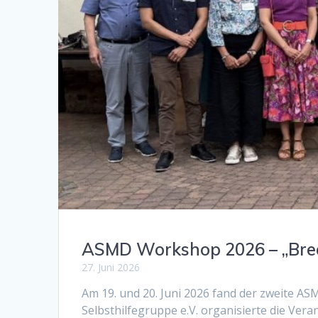
ASMD Workshop 2026 – „Brea
27. Juni 2026
Am 19. und 20. Juni 2026 fand der zweite 
Selbsthilfegruppe e.V. organisierte die Ve