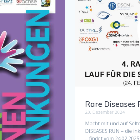
Rare Diseases 
20. Dezember 2024
Macht mit und auf Selt
DISEASES RUN – die in
– findet vom 24.02.2025