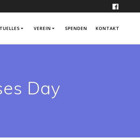
TUELLES
VEREIN
SPENDEN
KONTAKT
ses Day