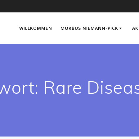
WILLKOMMEN
MORBUS NIEMANN-PICK
AK
wort:
Rare Disea