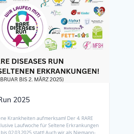
Run 2025
ene Krankheiten aufmerksam! Der 4. RARE
klusive Laufwoche für Seltene Erkrankungen
 bis 02.03.2025 statt! Auch wir als Niemann-